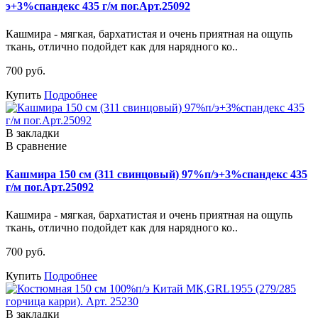
э+3%спандекс 435 г/м пог.Арт.25092
Кашмира - мягкая, бархатистая и очень приятная на ощупь
ткань, отлично подойдет как для нарядного ко..
700 руб.
Купить
Подробнее
В закладки
В сравнение
Кашмира 150 см (311 свинцовый) 97%п/э+3%спандекс 435
г/м пог.Арт.25092
Кашмира - мягкая, бархатистая и очень приятная на ощупь
ткань, отлично подойдет как для нарядного ко..
700 руб.
Купить
Подробнее
В закладки