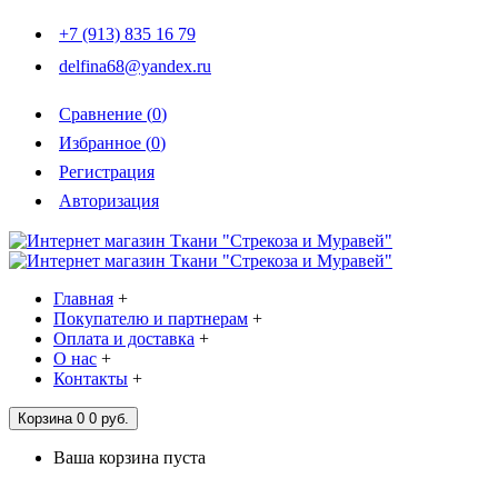
+7 (913) 835 16 79
delfina68@yandex.ru
Сравнение (
0
)
Избранное (
0
)
Регистрация
Авторизация
Главная
+
Покупателю и партнерам
+
Оплата и доставка
+
О нас
+
Контакты
+
Корзина
0
0 руб.
Ваша корзина пуста