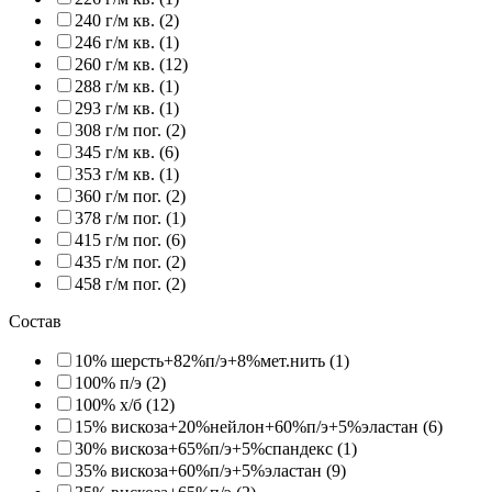
240 г/м кв. (2)
246 г/м кв. (1)
260 г/м кв. (12)
288 г/м кв. (1)
293 г/м кв. (1)
308 г/м пог. (2)
345 г/м кв. (6)
353 г/м кв. (1)
360 г/м пог. (2)
378 г/м пог. (1)
415 г/м пог. (6)
435 г/м пог. (2)
458 г/м пог. (2)
Состав
10% шерсть+82%п/э+8%мет.нить (1)
100% п/э (2)
100% х/б (12)
15% вискоза+20%нейлон+60%п/э+5%эластан (6)
30% вискоза+65%п/э+5%спандекс (1)
35% вискоза+60%п/э+5%эластан (9)