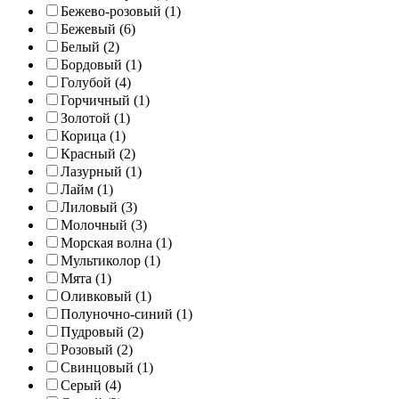
Бежево-розовый (1)
Бежевый (6)
Белый (2)
Бордовый (1)
Голубой (4)
Горчичный (1)
Золотой (1)
Корица (1)
Красный (2)
Лазурный (1)
Лайм (1)
Лиловый (3)
Молочный (3)
Морская волна (1)
Мультиколор (1)
Мята (1)
Оливковый (1)
Полуночно-синий (1)
Пудровый (2)
Розовый (2)
Свинцовый (1)
Серый (4)