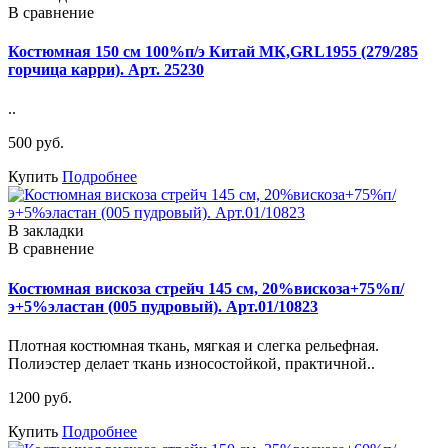
В сравнение
Костюмная 150 см 100%п/э Китай МК,GRL1955 (279/285
горчица карри). Арт. 25230
..
500 руб.
Купить
Подробнее
В закладки
В сравнение
Костюмная вискоза стрейч 145 см, 20%вискоза+75%п/
э+5%эластан (005 пудровый). Арт.01/10823
Плотная костюмная ткань, мягкая и слегка рельефная.
Полиэстер делает ткань износостойкой, практичной..
1200 руб.
Купить
Подробнее