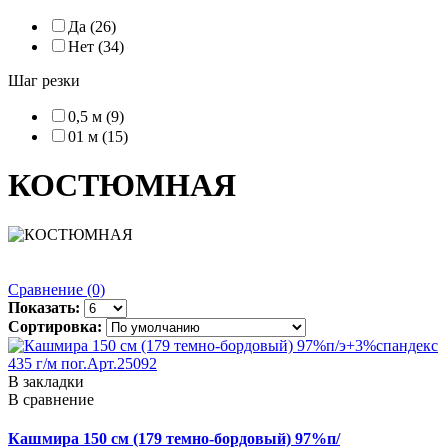
Да (26)
Нет (34)
Шаг резки
0,5 м (9)
01 м (15)
КОСТЮМНАЯ
Сравнение (0)
Показать:
Сортировка:
В закладки
В сравнение
Кашмира 150 см (179 темно-бордовый) 97%п/