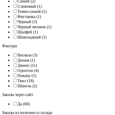
Синий (2)
Сливовый (1)
Темно-синий (1)
Фисташка (1)
Черный (3)
Черный меланж (1)
Шалфей (1)
Шоколадный (1)
Фактура
Вискоза (3)
Деним (1)
Джинс (11)
Однотон (4)
Пикачу (1)
Твил (18)
Шанель (2)
Заказы через сайт
Да (60)
Заказы из наличия со склада