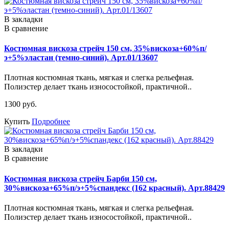
В закладки
В сравнение
Костюмная вискоза стрейч 150 см, 35%вискоза+60%п/
э+5%эластан (темно-синий). Арт.01/13607
Плотная костюмная ткань, мягкая и слегка рельефная.
Полиэстер делает ткань износостойкой, практичной..
1300 руб.
Купить
Подробнее
В закладки
В сравнение
Костюмная вискоза стрейч Барби 150 см,
30%вискоза+65%п/э+5%спандекс (162 красный). Арт.88429
Плотная костюмная ткань, мягкая и слегка рельефная.
Полиэстер делает ткань износостойкой, практичной..