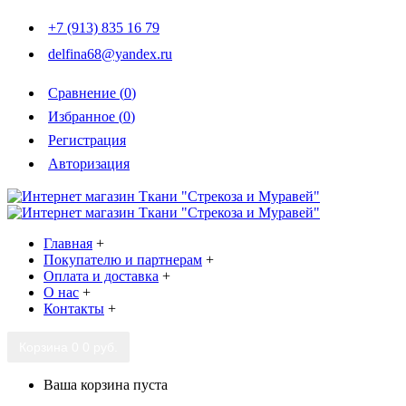
+7 (913) 835 16 79
delfina68@yandex.ru
Сравнение (
0
)
Избранное (
0
)
Регистрация
Авторизация
Главная
+
Покупателю и партнерам
+
Оплата и доставка
+
О нас
+
Контакты
+
Корзина
0
0 руб.
Ваша корзина пуста