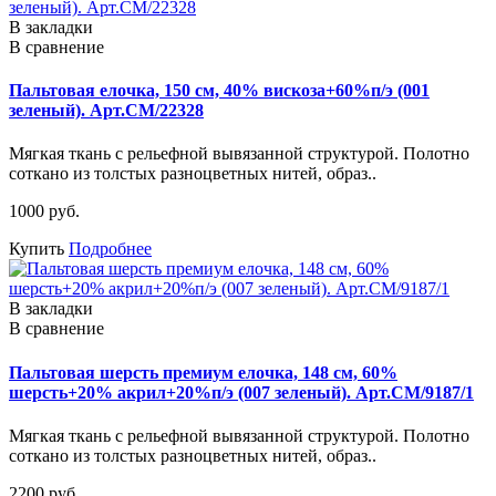
В закладки
В сравнение
Пальтовая елочка, 150 см, 40% вискоза+60%п/э (001
зеленый). Арт.СМ/22328
Мягкая ткань с рельефной вывязанной структурой. Полотно
соткано из толстых разноцветных нитей, образ..
1000 руб.
Купить
Подробнее
В закладки
В сравнение
Пальтовая шерсть премиум елочка, 148 см, 60%
шерсть+20% акрил+20%п/э (007 зеленый). Арт.СМ/9187/1
Мягкая ткань с рельефной вывязанной структурой. Полотно
соткано из толстых разноцветных нитей, образ..
2200 руб.