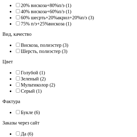
20% вискоза+80%п/э (1)
40% вискоза+60%п/э (1)
60% шесрть+20%акрил+20%п/э (3)
75% п/э+25%вискоза (1)
Вид, качество
Вискоза, полиэстер (3)
Шерсть, полиэстер (3)
Цвет
Голубой (1)
Зеленый (2)
Мультиколор (2)
Серый (1)
Фактура
Букле (6)
Заказы через сайт
Да (6)