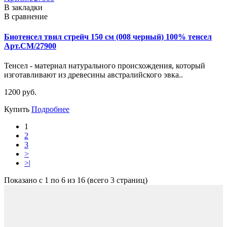
В закладки
В сравнение
Биотенсел твил стрейч 150 см (008 черный) 100% тенсел
Арт.СМ/27900
Тенсел - материал натурального происхождения, который
изготавливают из древесины австралийского эвка..
1200 руб.
Купить
Подробнее
1
2
3
>
>|
Показано с 1 по 6 из 16 (всего 3 страниц)