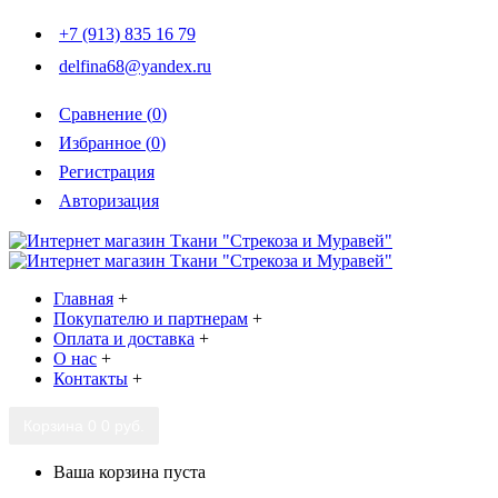
+7 (913) 835 16 79
delfina68@yandex.ru
Сравнение (
0
)
Избранное (
0
)
Регистрация
Авторизация
Главная
+
Покупателю и партнерам
+
Оплата и доставка
+
О нас
+
Контакты
+
Корзина
0
0 руб.
Ваша корзина пуста