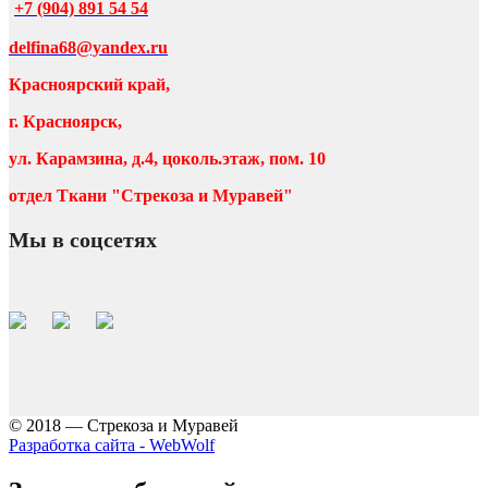
+7 (904) 891 54 54
delfina68@yandex.ru
Красноярский край,
г. Красноярск,
ул. Карамзина, д.4, цоколь.этаж, пом. 10
отдел Ткани "Стрекоза и Муравей"
Мы в соцсетях
© 2018 — Стрекоза и Муравей
Разработка сайта - WebWolf