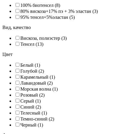
100% биотенсел (8)
80% вискоза+17% пэ + 3% эластан (3)
95% тенсел+5%эластан (5)
Вид, качество
Вискоза, полиэстер (3)
Тенсел (13)
Цвет
Белый (1)
Голубой (2)
Карамельный (1)
Лавандовый (2)
Морская волна (1)
Розовый (2)
Серый (1)
Синий (2)
Телесный (1)
Темно-синий (2)
Черный (1)