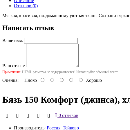
Описание
Отзывов (0)
Мягкая, красивая, по-домашнему уютная ткань. Сохранит яркос
Написать отзыв
Ваше имя:
Ваш отзыв:
Примечание:
HTML разметка не поддерживается! Используйте обычный текст.
Оценка:
Плохо
Хорошо
Бязь 150 Комфорт (джинса), х
0 отзывов
Производитель:
Россия, Тейково