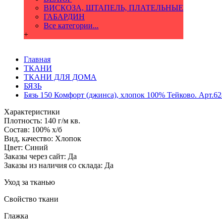
ВИСКОЗА, ШТАПЕЛЬ, ПЛАТЕЛЬНЫЕ
ГАБАРДИН
Все категории...
+
Главная
ТКАНИ
ТКАНИ ДЛЯ ДОМА
БЯЗЬ
Бязь 150 Комфорт (джинса), хлопок 100% Тейково. Арт.6
Характеристики
Плотность:
140 г/м кв.
Состав:
100% х/б
Вид, качество:
Хлопок
Цвет:
Синий
Заказы через сайт:
Да
Заказы из наличия со склада:
Да
Уход за тканью
Свойство ткани
Глажка