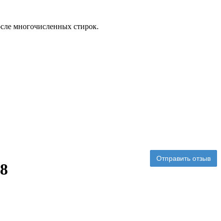
осле многочисленных стирок.
Отправить отзыв
08