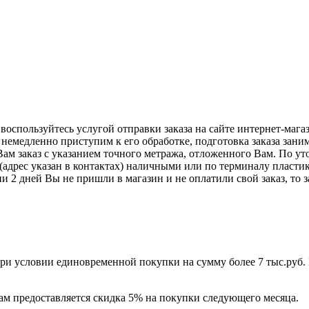
оспользуйтесь услугой отправки заказа на сайте интернет-магаз
немедленно приступим к его обработке, подготовка заказа заним
Вам заказ с указанием точного метража, отложенного Вам. По ут
 (адрес указан в контактах) наличными или по терминалу пластик
и 2 дней Вы не пришли в магазин и не оплатили свой заказ, то 
при условии единовременной покупки на сумму более 7 тыс.руб. 
 Вам предоставляется скидка 5% на покупки следующего месяца.