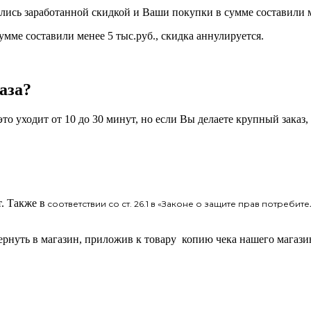
лись заработанной скидкой и Ваши покупки в сумме составили ме
мме составили менее 5 тыс.руб., скидка аннулируется.
аза?
то уходит от 10 до 30 минут, но если Вы делаете крупный заказ,
. Также в
соответствии со ст. 26.1 в «Законе о защите прав потребит
вернуть в магазин, приложив к товару копию чека нашего магази