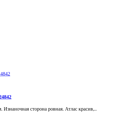
24842
 Изнаночная сторона ровная. Атлас красив,..