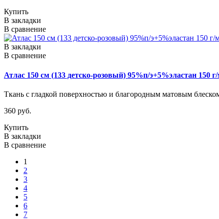
Купить
В закладки
В сравнение
В закладки
В сравнение
Атлас 150 см (133 детско-розовый) 95%п/э+5%эластан 150 г/м
Ткань с гладкой поверхностью и благородным матовым блеском.
360 руб.
Купить
В закладки
В сравнение
1
2
3
4
5
6
7