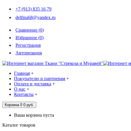
+7 (913) 835 16 79
delfina68@yandex.ru
Сравнение (
0
)
Избранное (
0
)
Регистрация
Авторизация
Главная
+
Покупателю и партнерам
+
Оплата и доставка
+
О нас
+
Контакты
+
Корзина
0
0 руб.
Ваша корзина пуста
Каталог товаров