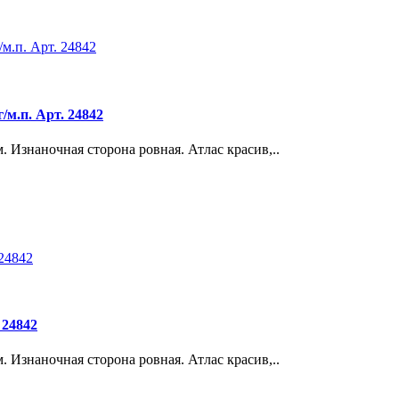
/м.п. Арт. 24842
 Изнаночная сторона ровная. Атлас красив,..
 24842
 Изнаночная сторона ровная. Атлас красив,..