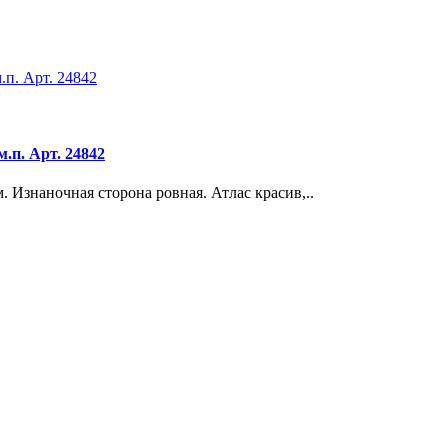
.п. Арт. 24842
 Изнаночная сторона ровная. Атлас красив,..