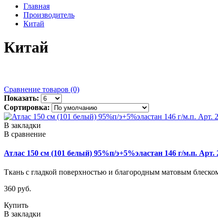
Главная
Производитель
Китай
Китай
Сравнение товаров (0)
Показать:
Сортировка:
В закладки
В сравнение
Атлас 150 см (101 белый) 95%п/э+5%эластан 146 г/м.п. Арт. 
Ткань с гладкой поверхностью и благородным матовым блеском.
360 руб.
Купить
В закладки