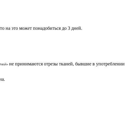
 то на это может понадобиться до 3 дней.
не принимаются отрезы тканей, бывшие в употреблении
елей»
на.