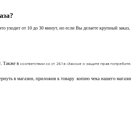
аза?
то уходит от 10 до 30 минут, но если Вы делаете крупный заказ,
. Также в
соответствии со ст. 26.1 в «Законе о защите прав потребит
вернуть в магазин, приложив к товару копию чека нашего магази