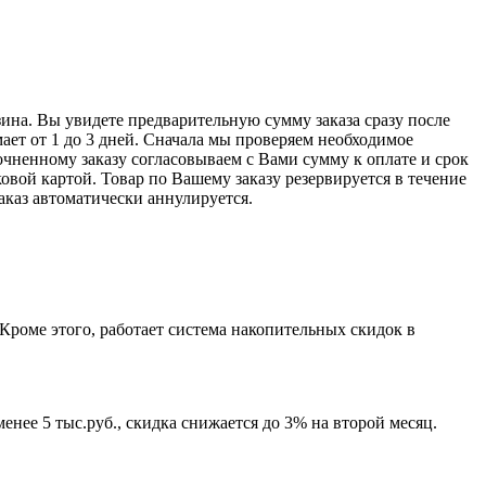
ина. Вы увидете предварительную сумму заказа сразу после
ает от 1 до 3 дней. Сначала мы проверяем необходимое
очненному заказу согласовываем с Вами сумму к оплате и срок
овой картой. Товар по Вашему заказу резервируется в течение
заказ автоматически аннулируется.
Кроме этого, работает система накопительных скидок в
нее 5 тыс.руб., скидка снижается до 3% на второй месяц.