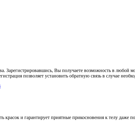
ва. Зарегистрировавшись, Вы получаете возможность в любой мо
гистрация позволяет установить обратную связь в случае необх
ть красок и гарантирует приятные прикосновения к телу даже п