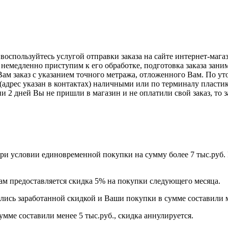
оспользуйтесь услугой отправки заказа на сайте интернет-магаз
немедленно приступим к его обработке, подготовка заказа заним
Вам заказ с указанием точного метража, отложенного Вам. По ут
 (адрес указан в контактах) наличными или по терминалу пластик
и 2 дней Вы не пришли в магазин и не оплатили свой заказ, то 
при условии единовременной покупки на сумму более 7 тыс.руб. 
 Вам предоставляется скидка 5% на покупки следующего месяца.
лись заработанной скидкой и Ваши покупки в сумме составили ме
мме составили менее 5 тыс.руб., скидка аннулируется.