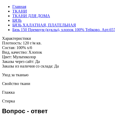
Главная
ТКАНИ
ТКАНИ ДЛЯ ДОМА
БЯЗЬ
БЯЗЬ ХАЛАТНАЯ, ПЛАТЕЛЬНАЯ
Бязь 150 Премиум (куклы), хлопок 100% Тейково. Арт.65
Характеристики
Плотность:
120 г/м кв.
Состав:
100% х/б
Вид, качество:
Хлопок
Цвет:
Мультиколор
Заказы через сайт:
Да
Заказы из наличия со склада:
Да
Уход за тканью
Свойство ткани
Глажка
Стирка
Вопрос - ответ