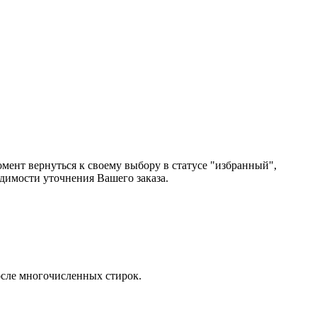
мент вернуться к своему выбору в статусе "избранный",
одимости уточнения Вашего заказа.
осле многочисленных стирок.