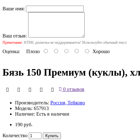
Ваше имя:
Ваш отзыв:
Примечание:
HTML разметка не поддерживается! Используйте обычный текст.
Оценка:
Плохо
Хорошо
Бязь 150 Премиум (куклы), х
0 отзывов
Производитель:
Россия, Тейково
Модель:
657913
Наличие:
Есть в наличии
190 руб.
Количество
Купить