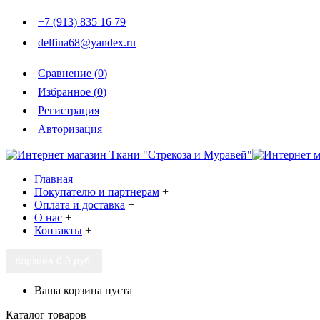
+7 (913) 835 16 79
delfina68@yandex.ru
Сравнение (
0
)
Избранное (
0
)
Регистрация
Авторизация
Главная
+
Покупателю и партнерам
+
Оплата и доставка
+
О нас
+
Контакты
+
Корзина
0
0 руб.
Ваша корзина пуста
Каталог товаров